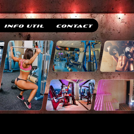
Info Util
Contact