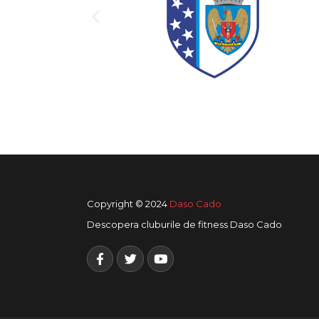
Copyright © 2024
Daso Cado
Descopera cluburile de fitness Daso Cado