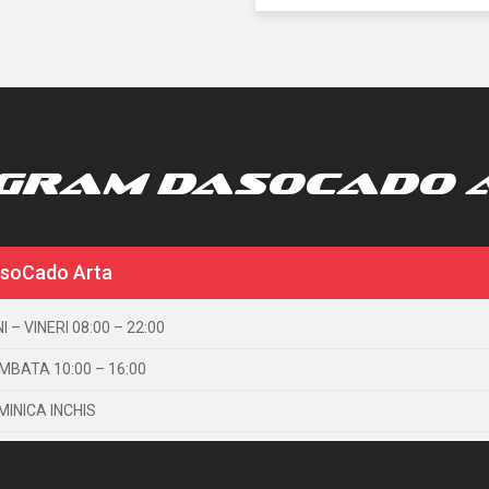
GRAM DASOCADO 
soCado Arta
I – VINERI 08:00 – 22:00
MBATA 10:00 – 16:00
MINICA INCHIS