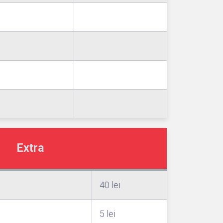
Extra
40 lei
5 lei