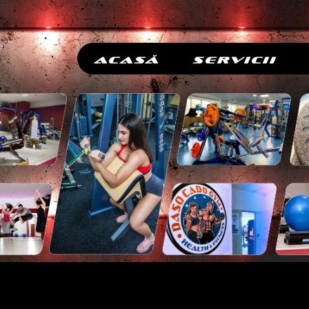
Acasă
Servicii